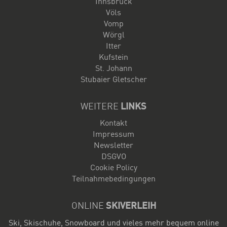
Innsbruck
Völs
Vomp
Wörgl
Itter
Kufstein
St. Johann
Stubaier Gletscher
WEITERE
LINKS
Kontakt
Impressum
Newsletter
DSGVO
Cookie Policy
Teilnahmebedingungen
ONLINE
SKIVERLEIH
Ski, Skischuhe, Snowboard und vieles mehr bequem online