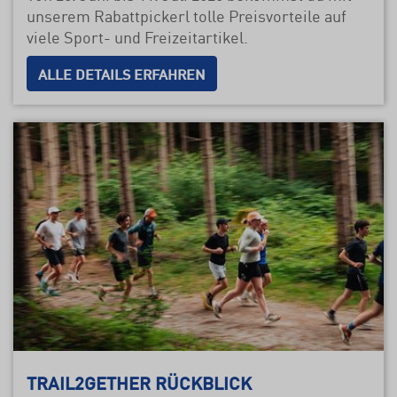
unserem Rabattpickerl tolle Preisvorteile auf
viele Sport- und Freizeitartikel.
ALLE DETAILS ERFAHREN
TRAIL2GETHER RÜCKBLICK