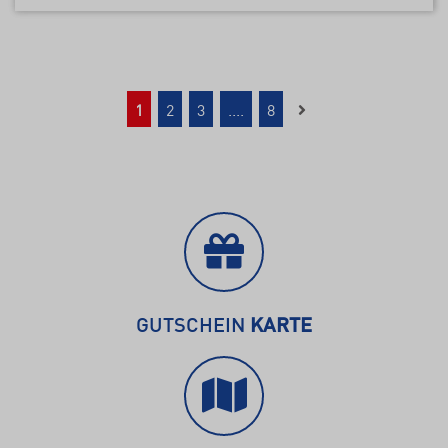
1
2
3
....
8
GUTSCHEIN
KARTE