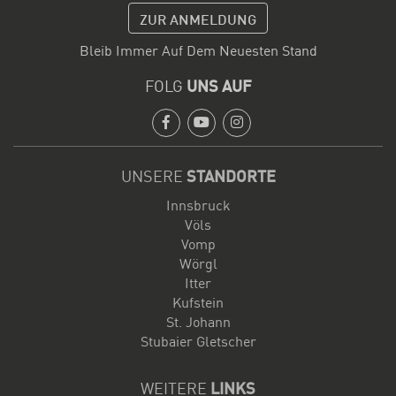
ZUR ANMELDUNG
Bleib Immer Auf Dem Neuesten Stand
FOLG
UNS AUF
Facebook
Youtube
Instagram
UNSERE
STANDORTE
Innsbruck
Völs
Vomp
Wörgl
Itter
Kufstein
St. Johann
Stubaier Gletscher
WEITERE
LINKS