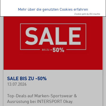
Mehr über die genutzten Cookies erfahren
Cookie optin by Olli machts
SALE BIS ZU -50%
13.07.2026
Top-Deals auf Marken-Sportswear &
Ausrüstung bei INTERSPORT Okay.