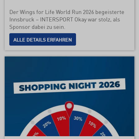
Der Wings for Life World Run 2026 begeisterte
Innsbruck – INTERSPORT Okay war stolz, als
Sponsor dabei zu sein.
ALLE DETAILS ERFAHREN