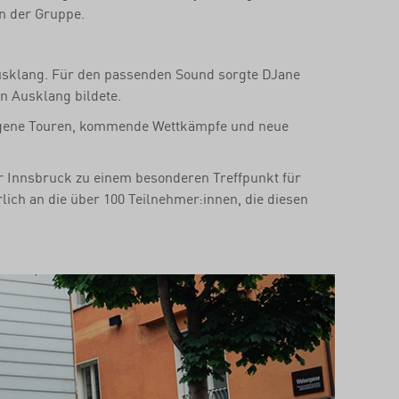
n der Gruppe.
usklang. Für den passenden Sound sorgte DJane
n Ausklang bildete.
gangene Touren, kommende Wettkämpfe und neue
 Innsbruck zu einem besonderen Treffpunkt für
rlich an die über 100 Teilnehmer:innen, die diesen
Next