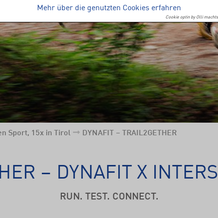
Mehr über die genutzten Cookies erfahren
Cookie optin by Olli machts
n Sport, 15x in Tirol
DYNAFIT – TRAIL2GETHER
HER – DYNAFIT X INTER
RUN. TEST. CONNECT.