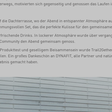
rwegs, motivierten sich gegenseitig und genossen das Laufen i
f die Dachterrasse, wo der Abend in entspannter Atmosphäre a
mungsvollen Set, das die perfekte Kulisse für den gemeinsame
 erfrischende Drinks. In lockerer Atmosphäre wurde über ver
ng-Community den Abend gemeinsam genoss.
Produkttest und geselligem Beisammensein wurde Trail2Gether
teilen. Ein großes Dankeschön an DYNAFIT, alle Partner und natü
ebnis gemacht haben.