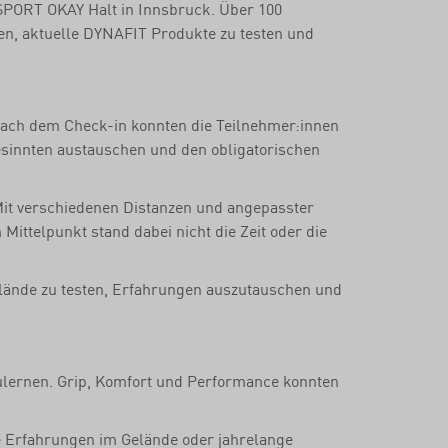
SPORT OKAY Halt in Innsbruck. Über 100
en, aktuelle DYNAFIT Produkte zu testen und
 Nach dem Check-in konnten die Teilnehmer:innen
esinnten austauschen und den obligatorischen
 Mit verschiedenen Distanzen und angepasster
Mittelpunkt stand dabei nicht die Zeit oder die
elände zu testen, Erfahrungen auszutauschen und
ulernen. Grip, Komfort und Performance konnten
e Erfahrungen im Gelände oder jahrelange