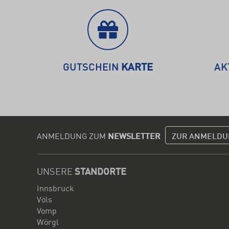
GUTSCHEIN
KARTE
AK
ANMELDUNG ZUM
NEWSLETTER
ZUR ANMELDU
UNSERE
STANDORTE
Innsbruck
Völs
Vomp
Wörgl