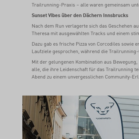
Trailrunning-Praxis – alle waren gemeinsam unte
Sunset Vibes über den Dächern Innsbrucks
Nach dem Run verlagerte sich das Geschehen au
Theresa mit ausgewählten Tracks und einem stim
Dazu gab es frische Pizza von Corcodiles sowie
Laufziele gesprochen, während die Trailrunni
Mit der gelungenen Kombination aus Bewegung, 
alle, die ihre Leidenschaft für das Trailrunning 
Abend zu einem unvergesslichen Community-Erl
Previous