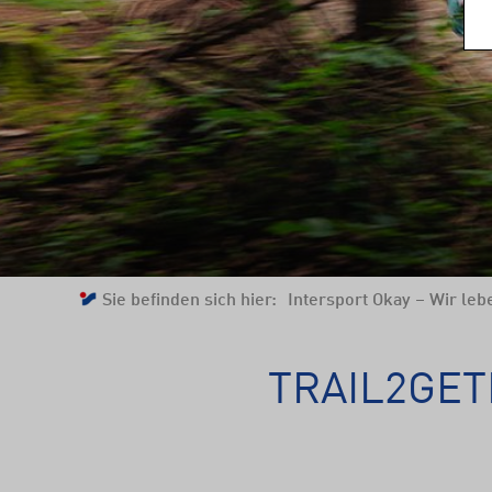
Sie befinden sich hier:
Intersport Okay – Wir lebe
TRAIL2GET