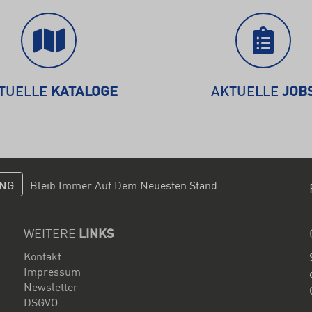
TUELLE
KATALOGE
AKTUELLE
JOB
NG
Bleib Immer Auf Dem Neuesten Stand
WEITERE
LINKS
Kontakt
Impressum
Newsletter
DSGVO