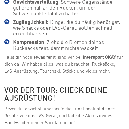
Gewichtsverteilung
: Schwere Gegenstände
gehören nah an den Rücken, um den
Schwerpunkt stabil zu halten.
Zugänglichkeit
: Dinge, die du häufig benötigst,
wie Snacks oder LVS-Gerät, sollten schnell
erreichbar sein.
Kompression
: Ziehe die Riemen deines
Rucksacks fest, damit nichts wackelt.
Falls dir noch etwas fehlt, sind wir bei
Intersport OKAY
für
dich da! Wir haben alles, was du brauchst: Rucksäcke,
LVS-Ausrüstung, Tourenski, Stöcke und vieles mehr.
VOR DER TOUR: CHECK DEINE
AUSRÜSTUNG!
Bevor du losziehst, überprüfe die Funktionalität deiner
Geräte, wie das LVS-Gerät, und lade die Akkus deines
Handys oder deiner Stirnlampe auf.