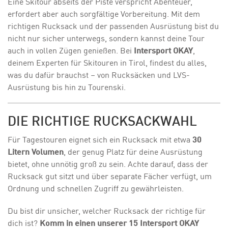
Eine Skitour abseits der Piste verspricht Abenteuer,
erfordert aber auch sorgfältige Vorbereitung. Mit dem
richtigen Rucksack und der passenden Ausrüstung bist du
nicht nur sicher unterwegs, sondern kannst deine Tour
auch in vollen Zügen genießen. Bei
Intersport OKAY
,
deinem Experten für Skitouren in Tirol, findest du alles,
was du dafür brauchst – von Rucksäcken und LVS-
Ausrüstung bis hin zu Tourenski.
DIE RICHTIGE RUCKSACKWAHL
Für Tagestouren eignet sich ein Rucksack mit etwa
30
Litern Volumen
, der genug Platz für deine Ausrüstung
bietet, ohne unnötig groß zu sein. Achte darauf, dass der
Rucksack gut sitzt und über separate Fächer verfügt, um
Ordnung und schnellen Zugriff zu gewährleisten.
Du bist dir unsicher, welcher Rucksack der richtige für
dich ist?
Komm in einen unserer 15 Intersport OKAY