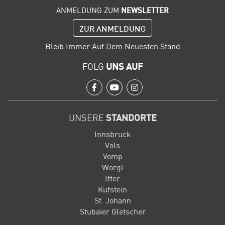
ANMELDUNG ZUM
NEWSLETTER
ZUR ANMELDUNG
Bleib Immer Auf Dem Neuesten Stand
FOLG
UNS AUF
Facebook
Youtube
Instagram
UNSERE
STANDORTE
Innsbruck
Völs
Vomp
Wörgl
Itter
Kufstein
St. Johann
Stubaier Gletscher