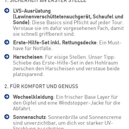
LVS-Ausrüstung
(Lawinenverschüttetensuchgerät, Schaufel und
Sonde)
: Diese Basics sind Pflicht auf jeder Tour.
Verstaue sie im dafür vorgesehenen Fach, damit
sie schnell griffbereit sind.
Erste-Hilfe-Set inkl. Rettungsdecke
: Ein Must-
have für Notfälle.
Harscheisen
: Für eisige Stellen. Unser Tipp:
Schiebe das Erste-Hilfe-Set in den Hohlraum
zwischen den Harscheisen und verstaue beide
platzsparend.
2. FÜR KOMFORT UND GENUSS
Wechselkleidung
: Ein frischer Base Layer für
den Gipfel und eine Windstopper-Jacke für die
Abfahrt.
Sonnenschutz
: Sonnenbrille und Sonnencreme
sind unverzichtbar, um dich vor starker UV-
Strahlung zu schützen.