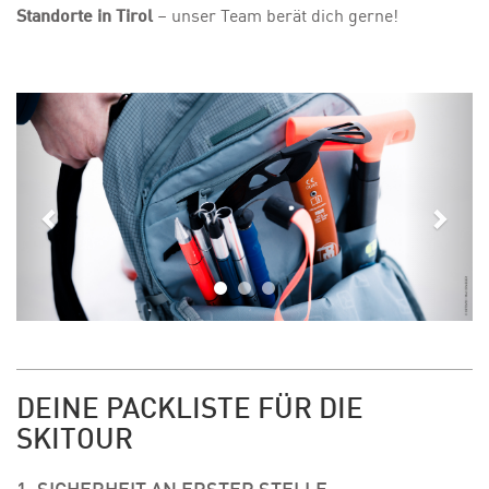
Standorte in Tirol
– unser Team berät dich gerne!
Previous
Next
DEINE PACKLISTE FÜR DIE
SKITOUR
1. SICHERHEIT AN ERSTER STELLE