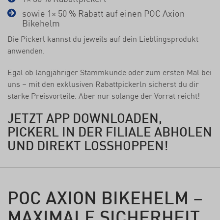
sowie 1× 50 % Rabatt auf einen POC Axion
Bikehelm
Die Pickerl kannst du jeweils auf dein Lieblingsprodukt
anwenden.
Egal ob langjähriger Stammkunde oder zum ersten Mal bei
uns – mit den exklusiven Rabattpickerln sicherst du dir
starke Preisvorteile. Aber nur solange der Vorrat reicht!
JETZT APP DOWNLOADEN,
PICKERL IN DER FILIALE ABHOLEN
UND DIREKT LOSSHOPPEN!
POC AXION BIKEHELM –
MAXIMALE SICHERHEIT