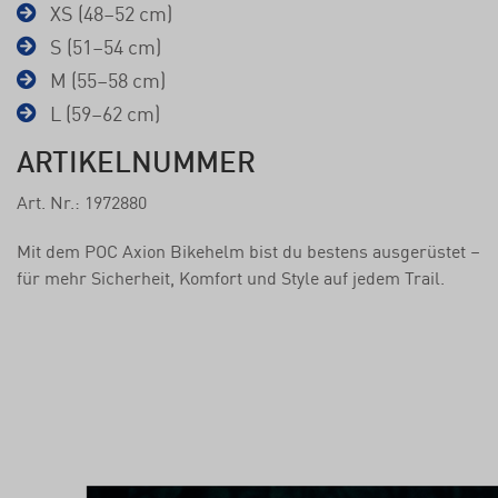
XS (48–52 cm)
S (51–54 cm)
M (55–58 cm)
L (59–62 cm)
ARTIKELNUMMER
Art. Nr.: 1972880
Mit dem POC Axion Bikehelm bist du bestens ausgerüstet –
für mehr Sicherheit, Komfort und Style auf jedem Trail.