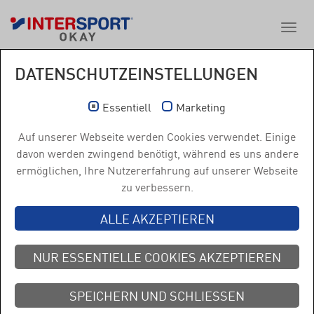
DATENSCHUTZEINSTELLUNGEN
Essentiell
Marketing
Auf unserer Webseite werden Cookies verwendet. Einige
davon werden zwingend benötigt, während es uns andere
ermöglichen, Ihre Nutzererfahrung auf unserer Webseite
STANDORTE EINBLENDEN
zu verbessern.
ALLE AKZEPTIEREN
SOMMERAKTION 2026
NUR ESSENTIELLE COOKIES AKZEPTIEREN
UNSERE RABATTSTICKER SIND DA!
SPEICHERN UND SCHLIESSEN