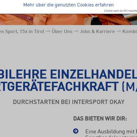
Mehr über die genutzten Cookies erfahren
Cookie optin by Olli machts
n Sport, 15x in Tirol
Über Uns
Jobs & Karriere
Kombil
ILEHRE EINZELHANDE
TGERÄTEFACHKRAFT
(M
DURCHSTARTEN BEI INTERSPORT OKAY
DAS BIETEN WIR DIR:
Eine Ausbildung mit