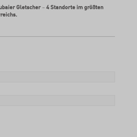
ubaier Gletscher
–
4 Standorte im größten
reichs.