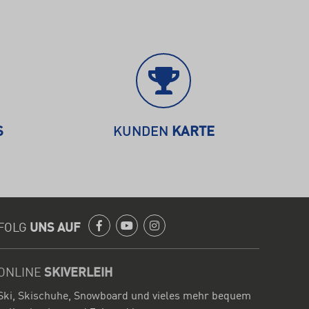
S
KUNDEN
KARTE
FOLG
UNS AUF
Facebook
Youtube
Instagram
ONLINE
SKIVERLEIH
Ski, Skischuhe, Snowboard und vieles mehr bequem