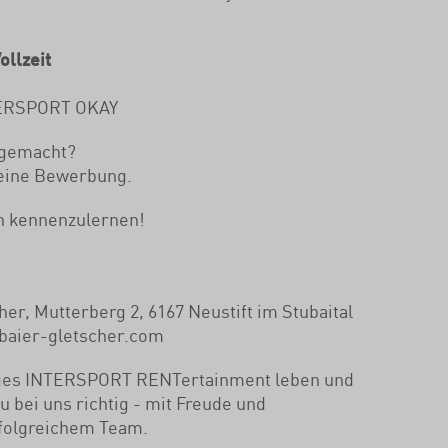
llzeit
ERSPORT OKAY
 gemacht?
deine Bewerbung.
ch kennenzulernen!
her, Mutterberg 2, 6167 Neustift im Stubaital
ubaier-gletscher.com
iges INTERSPORT RENTertainment leben und
u bei uns richtig - mit Freude und
folgreichem Team.