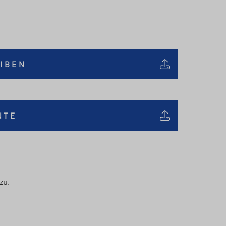
IBEN
NTE
zu.