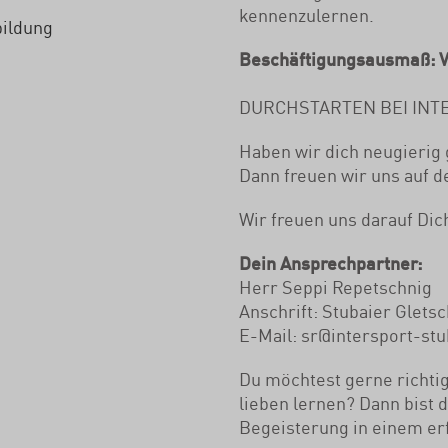
kennenzulernen.
bildung
Beschäftigungsausmaß: Vo
DURCHSTARTEN BEI INT
Haben wir dich neugierig
Dann freuen wir uns auf 
Wir freuen uns darauf Di
Dein Ansprechpartner:
Herr Seppi Repetschnig
Anschrift: Stubaier Gletsc
E-Mail: sr@intersport-st
Du möchtest gerne richt
lieben lernen? Dann bist d
Begeisterung in einem er