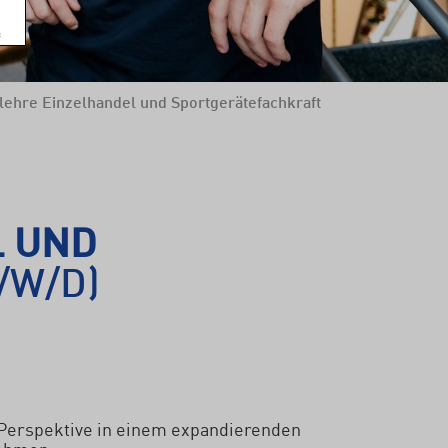
ehre Einzelhandel und Sportgerätefachkraft
L UND
/W/D)
 Perspektive in einem expandierenden