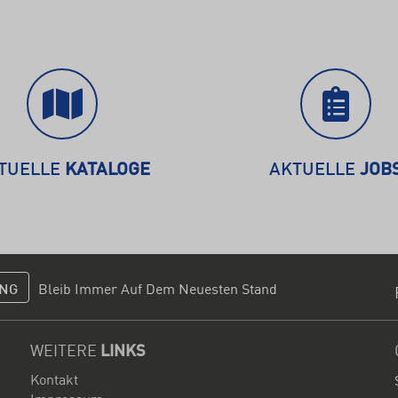
TUELLE
KATALOGE
AKTUELLE
JOB
NG
Bleib Immer Auf Dem Neuesten Stand
WEITERE
LINKS
Kontakt