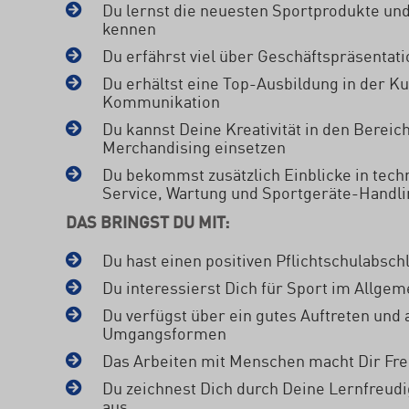
Du lernst die neuesten Sportprodukte un
kennen
Du erfährst viel über Geschäftspräsentat
Du erhältst eine Top-Ausbildung in der 
Kommunikation
Du kannst Deine Kreativität in den Berei
Merchandising einsetzen
Du bekommst zusätzlich Einblicke in tech
Service, Wartung und Sportgeräte-Handli
DAS BRINGST DU MIT:
Du hast einen positiven Pflichtschulabsch
Du interessierst Dich für Sport im Allge
Du verfügst über ein gutes Auftreten und
Umgangsformen
Das Arbeiten mit Menschen macht Dir Fr
Du zeichnest Dich durch Deine Lernfreudi
aus