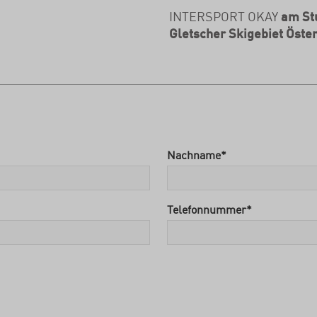
INTERSPORT OKAY
am St
Gletscher Skigebiet Öster
Nachname
*
Telefonnummer
*