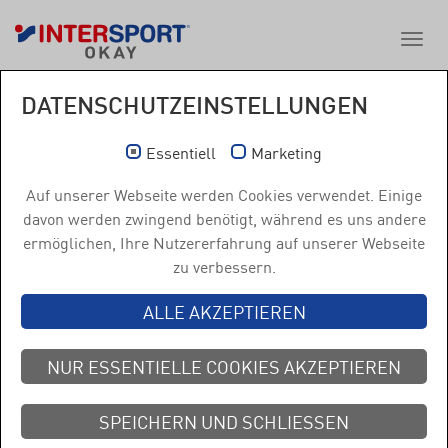
DATENSCHUTZEINSTELLUNGEN
Essentiell
Marketing
Auf unserer Webseite werden Cookies verwendet. Einige
davon werden zwingend benötigt, während es uns andere
ermöglichen, Ihre Nutzererfahrung auf unserer Webseite
zu verbessern.
COMFORT CENTER AN DER
TALSTATION
ALLE AKZEPTIEREN
GAMSGARTENBAHN
NUR ESSENTIELLE COOKIES AKZEPTIEREN
HIGHLIGHTS IN UNSEREM COMFORT CENTER
SPEICHERN UND SCHLIESSEN