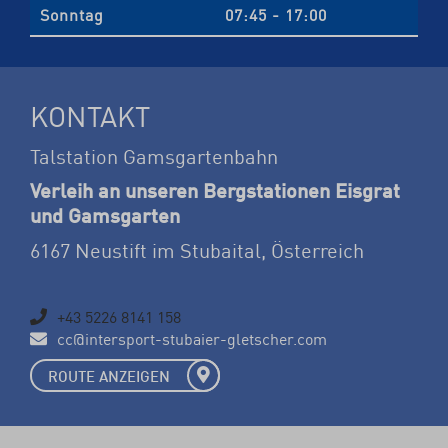
Sonntag
07:45 - 17:00
KONTAKT
Talstation Gamsgartenbahn
Verleih an unseren Bergstationen Eisgrat
und Gamsgarten
6167 Neustift im Stubaital, Österreich
+43 5226 8141 158
cc@intersport-stubaier-gletscher.com
ROUTE ANZEIGEN