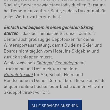
Qualität, Service sowie einer individuellen Beratung
bei Deinem Einkauf zur Seite, sodass Du optimal für
jedes Wetter vorbereitet bist.
Einfach und bequem in einen genialen Skitag
starten
– darüber hinaus bietet unser Comfort
Center auch großzügige Depotboxen für deine
Wintersportausrüstung, damit Du deine Skier und
Boards nicht täglich vom Hotel ins Skigebiet und
zurück schleppen musst.
Wähle zwischen
Skidepot,
Schuhdepot
mit
Trocknung und Desinfektion und dem
Komplettpaket
für Ski, Schuh, Helm und
Handschuhe in Deiner Comfortbox. Diese kannst du
bequem online buchen oder buche deinen Platz im
Skidepot direkt vor Ort.
ALLE SERVICES ANSEHEN