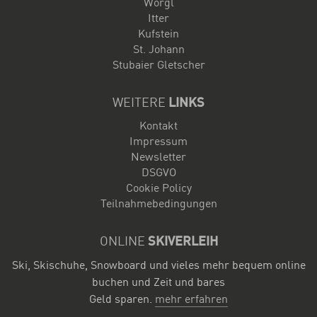
Wörgl
Itter
Kufstein
St. Johann
Stubaier Gletscher
WEITERE
LINKS
Kontakt
Impressum
Newsletter
DSGVO
Cookie Policy
Teilnahmebedingungen
ONLINE
SKIVERLEIH
Ski, Skischuhe, Snowboard und vieles mehr bequem online
buchen und Zeit und bares
Geld sparen.
mehr erfahren