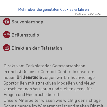
Skidepot
Mehr über die genutzten Cookies erfahren
Cookie optin by Olli machts
Souveniershop
Brillenstudio
Direkt an der Talstation
Direkt vom Parkplatz der Gamsgartenbahn
erreichst Du unser Comfort Center. In unserem
neuen
Brillenstudio
zeigen wir Dir hochwertige
Sportbrillen mit attraktiven Modellen und vielen
verschiedenen Varianten und stehen gerne für
Fragen und Gespräche bereit.
Unsere Mitarbeiter wissen wie wichtig der richtige
Schutz gerade im Wintersport ist und stehen Dir mit