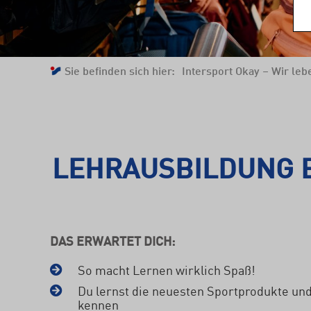
Sie befinden sich hier:
Intersport Okay – Wir lebe
LEHRAUSBILDUNG 
DAS ERWARTET DICH:
So macht Lernen wirklich Spaß!
Du lernst die neuesten Sportprodukte un
kennen