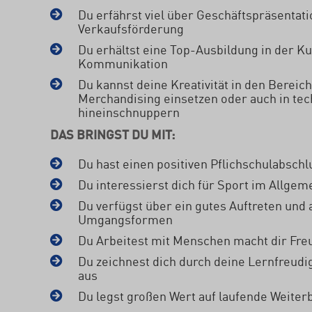
Du erfährst viel über Geschäftspräsentat
Verkaufsförderung
Du erhältst eine Top-Ausbildung in der 
Kommunikation
Du kannst deine Kreativität in den Bereic
Merchandising einsetzen oder auch in te
hineinschnuppern
DAS BRINGST DU MIT:
Du hast einen positiven Pflichschulabschl
Du interessierst dich für Sport im Allgem
Du verfügst über ein gutes Auftreten und
Umgangsformen
Du Arbeitest mit Menschen macht dir Fre
Du zeichnest dich durch deine Lernfreudi
aus
Du legst großen Wert auf laufende Weiter