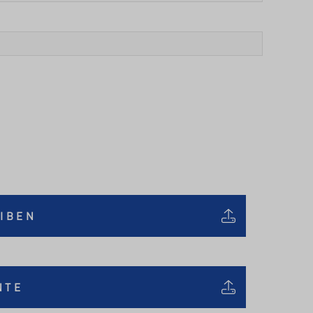
IBEN
NTE