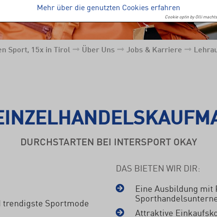
Mehr über die genutzten Cookies erfahren
Cookie optin by Olli machts
n Sport, 15x in Tirol
Über Uns
Jobs & Karriere
Lehrau
EINZELHANDELSKAUFM
DURCHSTARTEN BEI INTERSPORT OKAY
DAS BIETEN WIR DIR:
Eine Ausbildung mit
Sporthandelsunter
d trendigste Sportmode
Attraktive Einkaufsk