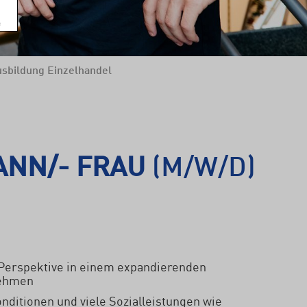
sbildung Einzelhandel
ANN/- FRAU
(M/W/D)
 Perspektive in einem expandierenden
nehmen
onditionen und viele Sozialleistungen wie