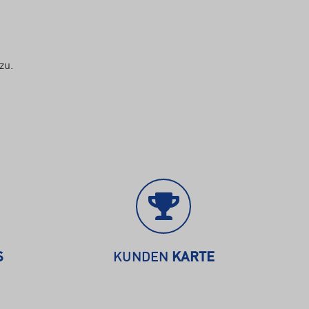
zu.
S
KUNDEN
KARTE